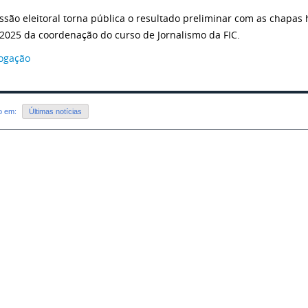
ssão eleitoral torna pública o resultado preliminar com as chapas
 2025 da coordenação do curso de Jornalismo da FIC.
ogação
do em:
Últimas notícias