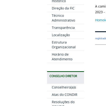
Histórico
A comi
Direção da FIC
2023 -
Técnico
Homol
Administrativo
Transparência
Localização
registra
Estrutura
Organizacional
Horário de
Atendimento
CONSELHO DIRETOR
Conselheiro(a)s
Atas do CONDIR
Resoluções do