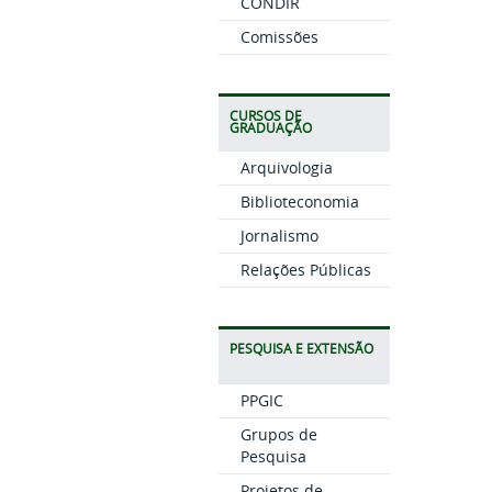
CONDIR
Comissões
CURSOS DE
GRADUAÇÃO
Arquivologia
Biblioteconomia
Jornalismo
Relações Públicas
PESQUISA E EXTENSÃO
PPGIC
Grupos de
Pesquisa
Projetos de