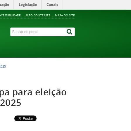
mação
Legislação
Canais
ACESSIBILIDADE
ALTO CONTRASTE
MAPA DO SITE
2025
a para eleição
-2025