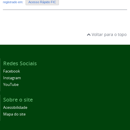
registrado em:
Acesso Rápido FIC
Voltar para o topo
Redes Sociais
Facebook
Instagram
YouTube
Sobre o site
Acessibilidade
Mapa do site