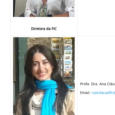
Diretora da FIC
Profa. Dra. Ana Cláu
Email:
coordacadfic