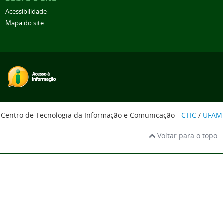
Acessibilidade
Mapa do site
Centro de Tecnologia da Informação e Comunicação -
CTIC
/
UFAM
Voltar para o topo