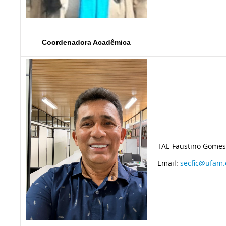
Coordenadora Acadêmica
TAE Faustino Gomes
Email:
secfic@ufam.