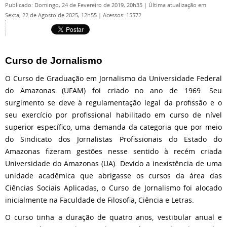
Publicado: Domingo, 24 de Fevereiro de 2019, 20h35
|
Última atualização em
Sexta, 22 de Agosto de 2025, 12h55
|
Acessos: 15572
Curso de Jornalismo
O Curso de Graduação em Jornalismo da Universidade Federal
do Amazonas (UFAM) foi criado no ano de 1969. Seu
surgimento se deve à regulamentação legal da profissão e o
seu exercício por profissional habilitado em curso de nível
superior específico, uma demanda da categoria que por meio
do Sindicato dos Jornalistas Profissionais do Estado do
Amazonas fizeram gestões nesse sentido à recém criada
Universidade do Amazonas (UA). Devido a inexistência de uma
unidade acadêmica que abrigasse os cursos da área das
Ciências Sociais Aplicadas, o Curso de Jornalismo foi alocado
inicialmente na Faculdade de Filosofia, Ciência e Letras.
O curso tinha a duração de quatro anos, vestibular anual e