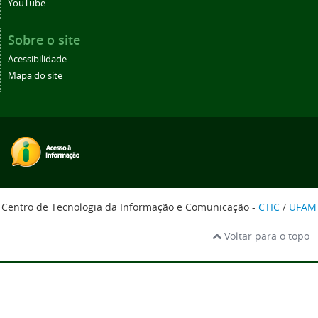
YouTube
Sobre o site
Acessibilidade
Mapa do site
Centro de Tecnologia da Informação e Comunicação -
CTIC
/
UFAM
Voltar para o topo