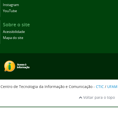
Instagram
YouTube
Sobre o site
Acessibilidade
Mapa do site
Centro de Tecnologia da Informação e Comunicação -
CTIC
/
UFAM
Voltar para o topo