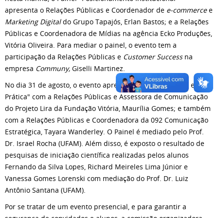
apresenta o Relações Públicas e Coordenador de
e-commerce
e
Marketing Digital
do Grupo Tapajós, Erlan Bastos; e a Relações
Públicas e Coordenadora de Mídias na agência Ecko Produções,
Vitória Oliveira. Para mediar o painel, o evento tem a
participação da Relações Públicas e
Customer Success
na
empresa
Communy,
Giselli Martinez.
No dia 31 de agosto, o evento apresenta o Painel "Teoria e
Prática" com a Relações Públicas e Assessora de Comunicação
do Projeto Lira da Fundação Vitória, Maurília Gomes; e também
com a Relações Públicas e Coordenadora da 092 Comunicação
Estratégica, Tayara Wanderley. O Painel é mediado pelo Prof.
Dr. Israel Rocha (UFAM). Além disso, é exposto o resultado de
pesquisas de iniciação científica realizadas pelos alunos
Fernando da Silva Lopes, Richard Meireles Lima Júnior e
Vanessa Gomes Lorenski com mediação do Prof. Dr. Luiz
Antônio Santana (UFAM).
Por se tratar de um evento presencial, e para garantir a