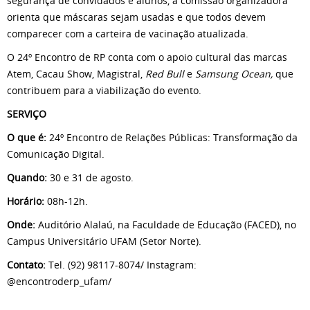
segurança de convidados e alunos, a comissão organizadora
orienta que máscaras sejam usadas e que todos devem
comparecer com a carteira de vacinação atualizada.
O 24º Encontro de RP conta com o apoio cultural das marcas
Atem, Cacau Show, Magistral,
Red Bull
e
Samsung Ocean,
que
contribuem para a viabilização do evento.
SERVIÇO
O que é:
24º Encontro de Relações Públicas: Transformação da
Comunicação Digital.
Quando:
30 e 31 de agosto.
Horário:
08h-12h.
Onde:
Auditório Alalaú, na Faculdade de Educação (FACED), no
Campus Universitário UFAM (Setor Norte).
Contato:
Tel. (92) 98117-8074/ Instagram:
@encontroderp_ufam/