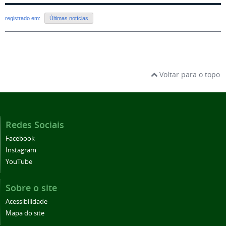
registrado em:
Últimas notícias
Voltar para o topo
Redes Sociais
Facebook
Instagram
YouTube
Sobre o site
Acessibilidade
Mapa do site