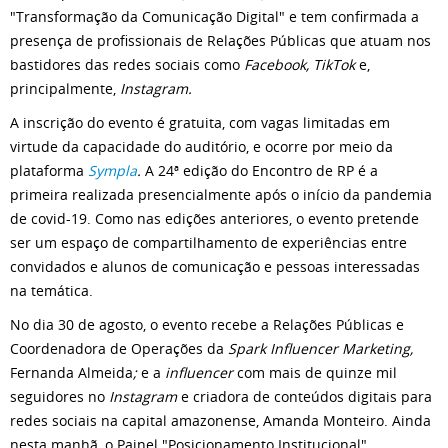
"Transformação da Comunicação Digital" e tem confirmada a
presença de profissionais de Relações Públicas que atuam nos
bastidores das redes sociais como
Facebook, TikTok
e,
principalmente,
Instagram.
A inscrição do evento é gratuita, com vagas limitadas em
virtude da capacidade do auditório, e ocorre por meio da
plataforma
Sympla
.
A 24ª edição do Encontro de RP é a
primeira realizada presencialmente após o início da pandemia
de covid-19. Como nas edições anteriores, o evento pretende
ser um espaço de compartilhamento de experiências entre
convidados e alunos de comunicação e pessoas interessadas
na temática.
No dia 30 de agosto, o evento recebe a Relações Públicas e
Coordenadora de Operações da
Spark Influencer Marketing,
Fernanda Almeida
;
e a
influencer
com mais de quinze mil
seguidores no
Instagram
e criadora de conteúdos digitais para
redes sociais na capital amazonense, Amanda Monteiro. Ainda
nesta manhã, o Painel "Posicionamento Institucional"