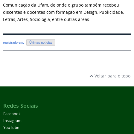
Comunicação da Ufam, de onde o grupo também recebeu
discentes e docentes com formação em Design, Publicidade,
Letras, Artes, Sociologia, entre outras áreas.
registrado em:
Últimas notícias
Voltar para o topo
Redes Sociais
Facebook
Instagram
YouTube