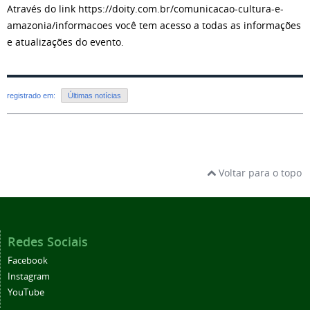
Através do link https://doity.com.br/comunicacao-cultura-e-
amazonia/informacoes você tem acesso a todas as informações
e atualizações do evento.
registrado em:
Últimas notícias
Voltar para o topo
Redes Sociais
Facebook
Instagram
YouTube