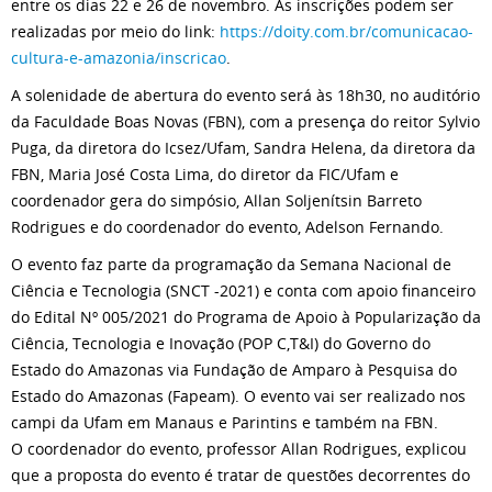
entre os dias 22 e 26 de novembro. As inscrições podem ser
realizadas por meio do link:
https://doity.com.br/comunicacao-
cultura-e-amazonia/inscricao
.
A solenidade de abertura do evento será às 18h30, no auditório
da Faculdade Boas Novas (FBN), com a presença do reitor Sylvio
Puga, da diretora do Icsez/Ufam, Sandra Helena, da diretora da
FBN, Maria José Costa Lima, do diretor da FIC/Ufam e
coordenador gera do simpósio, Allan Soljenítsin Barreto
Rodrigues e do coordenador do evento, Adelson Fernando.
O evento faz parte da programação da Semana Nacional de
Ciência e Tecnologia (SNCT -2021) e conta com apoio financeiro
do Edital Nº 005/2021 do Programa de Apoio à Popularização da
Ciência, Tecnologia e Inovação (POP C,T&I) do Governo do
Estado do Amazonas via Fundação de Amparo à Pesquisa do
Estado do Amazonas (Fapeam). O evento vai ser realizado nos
campi da Ufam em Manaus e Parintins e também na FBN.
O coordenador do evento, professor Allan Rodrigues, explicou
que a proposta do evento é tratar de questões decorrentes do