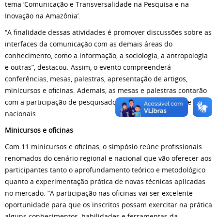
tema ‘Comunicação e Transversalidade na Pesquisa e na
Inovação na Amazônia’.
“A finalidade dessas atividades é promover discussões sobre as
interfaces da comunicação com as demais áreas do
conhecimento, como a informação, a sociologia, a antropologia
e outras”, destacou. Assim, o evento compreenderá
conferências, mesas, palestras, apresentação de artigos,
minicursos e oficinas. Ademais, as mesas e palestras contarão
com a participação de pesquisadores renomados locais e
nacionais.
Minicursos e oficinas
Com 11 minicursos e oficinas, o simpósio reúne profissionais
renomados do cenário regional e nacional que vão oferecer aos
participantes tanto o aprofundamento teórico e metodológico
quanto a experimentação prática de novas técnicas aplicadas
no mercado. “A participação nas oficinas vai ser excelente
oportunidade para que os inscritos possam exercitar na prática
alguns conhecimentos, habilidades e ferramentas da