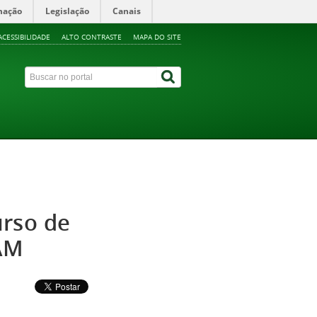
mação
Legislação
Canais
ACESSIBILIDADE
ALTO CONTRASTE
MAPA DO SITE
urso de
AM