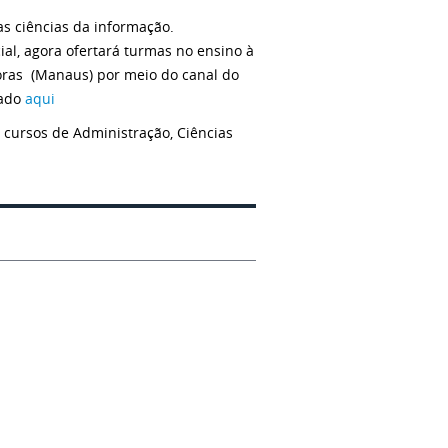
s ciências da informação.
al, agora ofertará turmas no ensino à
horas (Manaus) por meio do canal do
sado
aqui
 cursos de Administração, Ciências