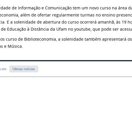
ldade de Informação e Comunicação tem um novo curso na área da
teconomia, além de ofertar regularmente turmas no ensino presenci
cia. E a solenidade de abertura do curso ocorrerá amanhã, às 19 
 de Educação à Distância da Ufam no youtube, que pode ser aces
os curso de Biblioteconomia, a solenidade também apresentará os
as e Música.
do em:
Últimas notícias