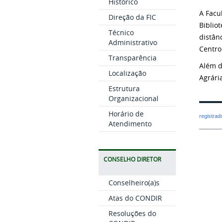
Histórico
A Facu
Direção da FIC
Biblio
Técnico
distân
Administrativo
Centro
Transparência
Além d
Localização
Agrári
Estrutura
Organizacional
Horário de
registra
Atendimento
CONSELHO DIRETOR
Conselheiro(a)s
Atas do CONDIR
Resoluções do