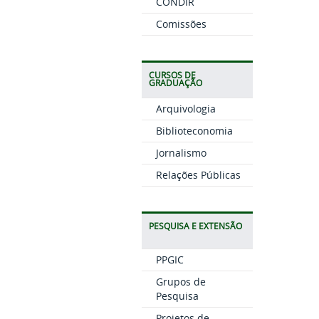
CONDIR
Comissões
CURSOS DE
GRADUAÇÃO
Arquivologia
Biblioteconomia
Jornalismo
Relações Públicas
PESQUISA E EXTENSÃO
PPGIC
Grupos de
Pesquisa
Projetos de