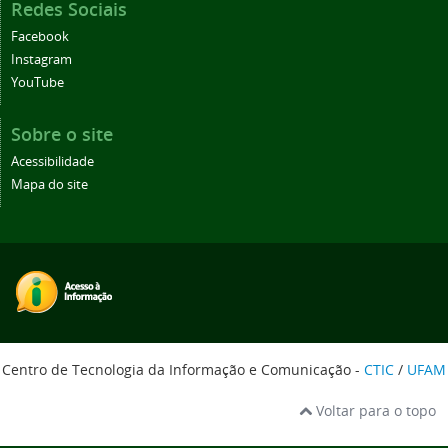
Redes Sociais
Facebook
Instagram
YouTube
Sobre o site
Acessibilidade
Mapa do site
Centro de Tecnologia da Informação e Comunicação -
CTIC
/
UFAM
Voltar para o topo