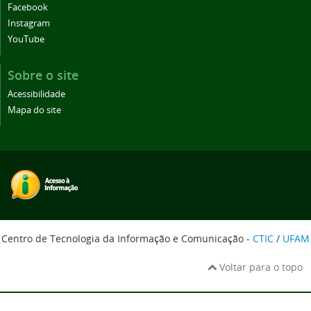
Facebook
Instagram
YouTube
Sobre o site
Acessibilidade
Mapa do site
Centro de Tecnologia da Informação e Comunicação -
CTIC
/
UFAM
Voltar para o topo