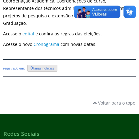
Coordenação Acadêmica, Coordenações de curso,
Representante dos técnicos administrativos, representante dos
projetos de pesquisa e extensão representante da Pós-
Graduação.
Acesse o
edital
e confira as regras das eleições.
Acesse o novo
Cronograma
com novas datas.
registrado em:
Últimas notícias
Voltar para o topo
Redes Sociais