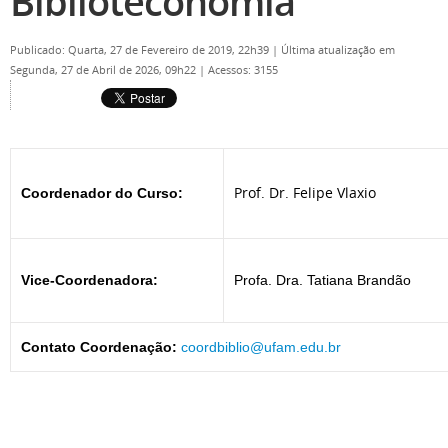
Biblioteconomia
Publicado: Quarta, 27 de Fevereiro de 2019, 22h39
|
Última atualização em
Segunda, 27 de Abril de 2026, 09h22
|
Acessos: 3155
Prof. Dr. Felipe Vlaxio
Coordenador do Curso:
Vice-Coordenadora:
Profa. Dra. Tatiana Brandão
Contato Coordenação:
coordbiblio@ufam.edu.br